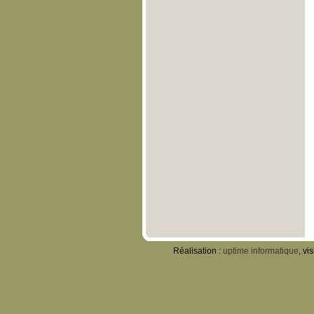
Réalisation :
uptime informatique
, vi