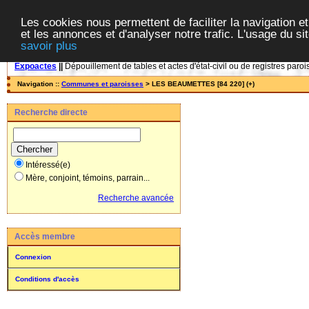
Les cookies nous permettent de faciliter la navigation et
et les annonces et d'analyser notre trafic. L'usage du s
savoir plus
Expoactes
||
Dépouillement de tables et actes d'état-civil ou de registres paroi
Navigation ::
Communes et paroisses
> LES BEAUMETTES [84 220] (+)
Recherche directe
Intéressé(e)
Mère, conjoint, témoins, parrain...
Recherche avancée
Accès membre
Connexion
Conditions d'accès