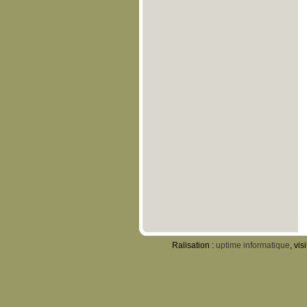
Ralisation :
uptime informatique
, vis