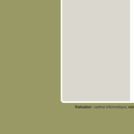
Ralisation :
uptime informatique
, vis