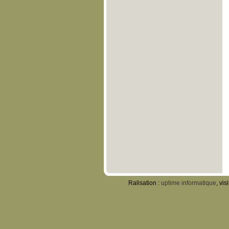
Ralisation :
uptime informatique
, vis