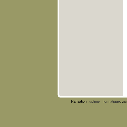
Ralisation :
uptime informatique
, vis