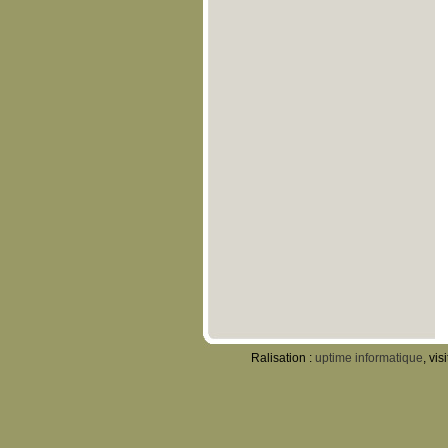
Ralisation :
uptime informatique
, vis